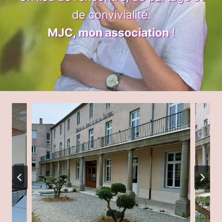
de convivialité.
MJC, mon association
!