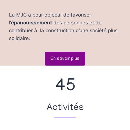
La MJC a pour objectif de favoriser
l’
épanouissement
des personnes et de
contribuer à la construction d’une société plus
solidaire.
En savoir plus
4
45
5
Activités