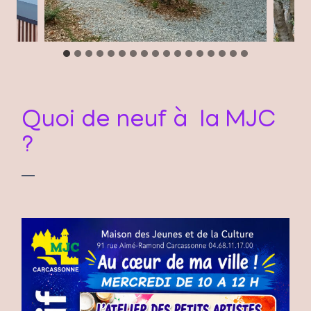
Quoi de neuf à la MJC
?