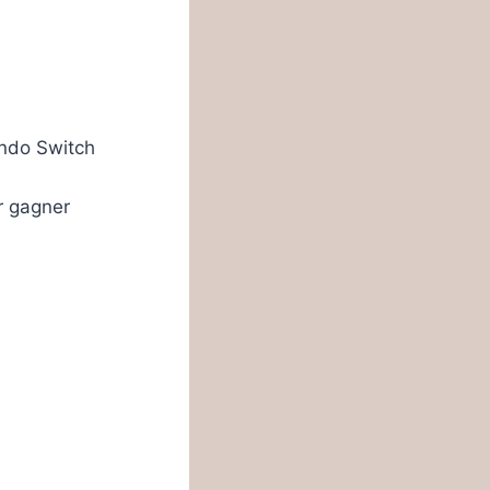
endo Switch
ur gagner