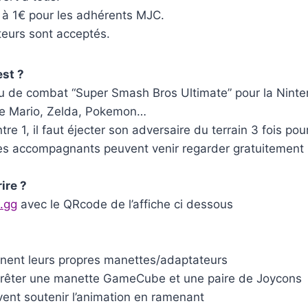
it à 1€ pour les adhérents MJC.
eurs sont acceptés.
est ?
jeu de combat “Super Smash Bros Ultimate” pour la Nint
 de Mario, Zelda, Pokemon…
ntre 1, il faut éjecter son adversaire du terrain 3 fois po
 les accompagnants peuvent venir regarder gratuitement
ire ?
t.gg
avec le QRcode de l’affiche ci dessous
ènent leurs propres manettes/adaptateurs
rêter une manette GameCube et une paire de Joycons
vent soutenir l’animation en ramenant