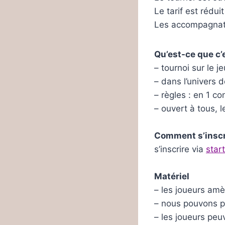
Le tarif est rédu
Les accompagnat
Qu’est-ce que c’
– tournoi sur le 
– dans l’univers
– règles : en 1 co
– ouvert à tous,
Comment s’inscr
s’inscrire via
star
Matériel
– les joueurs am
– nous pouvons p
– les joueurs peu