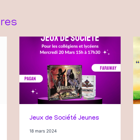
ires
Jeux de Société Jeunes
18 mars 2024