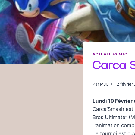
ACTUALITÉS MJC
Carca 
Par
MJC
12 février
Lundi 19 Février
Carca’Smash est 
Bros Ultimate” (M
L’animation compo
Le tournoi est ou