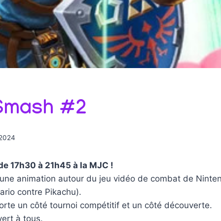
Smash #2
 2024
 de 17h30 à 21h45 à la MJC !
une animation autour du jeu vidéo de combat de Nint
ario contre Pikachu).
rte un côté tournoi compétitif et un côté découverte.
vert à tous.