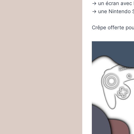
-> un écran avec
-> une Nintendo 
Crêpe offerte pou