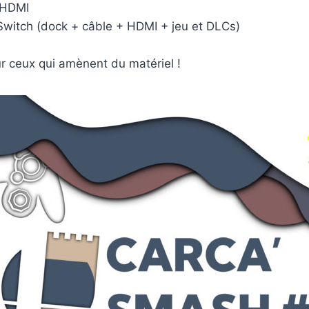
 HDMI
Switch (dock + câble + HDMI + jeu et DLCs)
r ceux qui amènent du matériel !