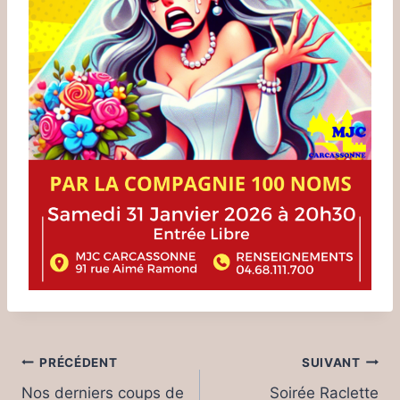
Navigation
PRÉCÉDENT
SUIVANT
de
Nos derniers coups de
Soirée Raclette