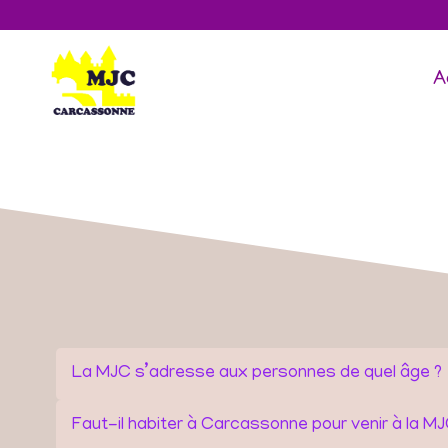
Aller
au
contenu
A
La MJC s’adresse aux personnes de quel âge ?
Faut-il habiter à Carcassonne pour venir à la MJ