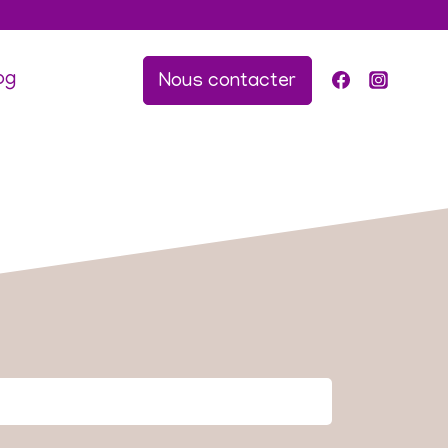
og
Nous contacter