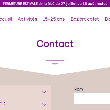
FERMETURE ESTIVALE de la MJC du 27 juillet au 16 août inclus
ccueil
Activités
15-25 ans
Baz’art cafet
Bl
Contact
Nom
C ?