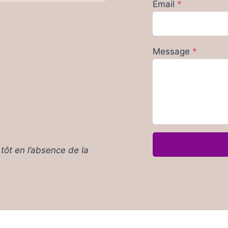
Email
*
Message
*
tôt en l’absence de la