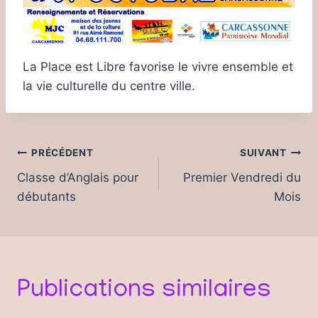
La Place est Libre favorise le vivre ensemble et
la vie culturelle du centre ville.
Navigation
PRÉCÉDENT
SUIVANT
de
Classe d’Anglais pour
Premier Vendredi du
débutants
Mois
l’article
Publications similaires