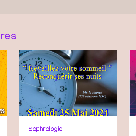
ires
Sophrologie