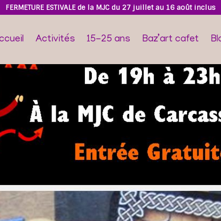
FERMETURE ESTIVALE de la MJC du 27 juillet au 16 août inclus
ccueil
Activités
15-25 ans
Baz’art cafet
Bl