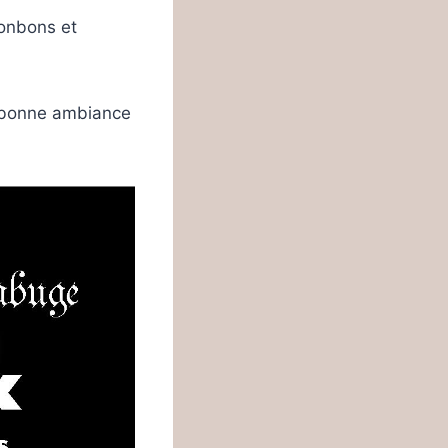
bonbons et
la bonne ambiance