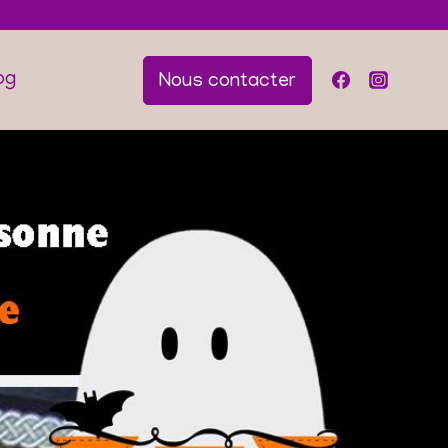
og
Nous contacter