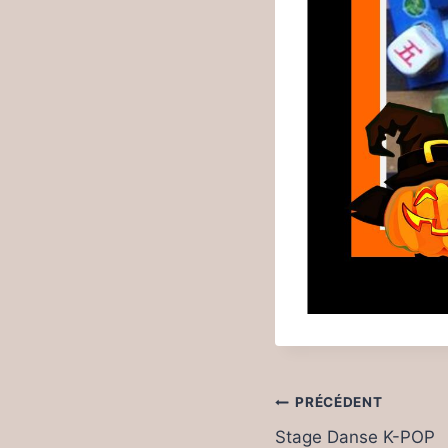
Navigation
PRÉCÉDENT
de
Stage Danse K-POP