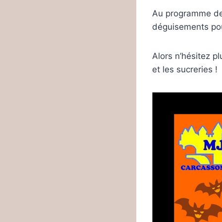
Au programme des
déguisements pou
Alors n’hésitez p
et les sucreries !