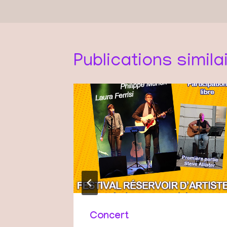
l’article
Publications simila
 de
Concert