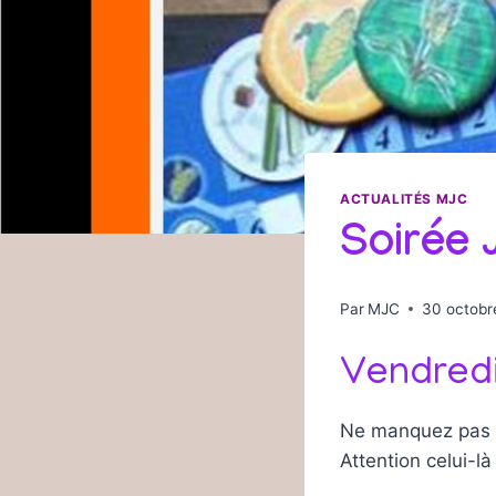
ACTUALITÉS MJC
Soirée 
Par
MJC
30 octobr
Vendredi
Ne manquez pas 
Attention celui-là