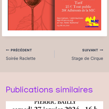
Navigation
PRÉCÉDENT
SUIVANT
de
Soirée Raclette
Stage de Cirque
l’article
Publications similaires