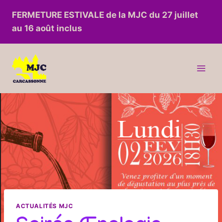
Aller
FERMETURE ESTIVALE de la MJC du 27 juillet
au
au 16 août inclus
contenu
ACTUALITÉS MJC