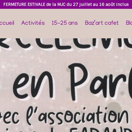
FERMETURE ESTIVALE de la MJC du 27 juillet au 16 août inclus
ccueil
Activités
15-25 ans
Baz’art cafet
Bl