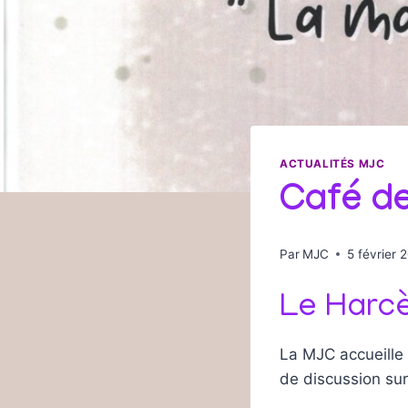
ACTUALITÉS MJC
Café d
Par
MJC
5 février 
Le Harcè
La MJC accueille
de discussion su