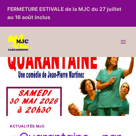
Aller
FERMETURE ESTIVALE de la MJC du 27 juillet
au
au 16 août inclus
contenu
ACTUALITÉS MJC