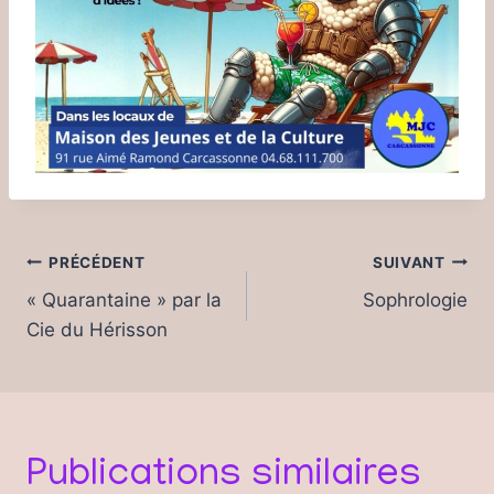
Navigation
PRÉCÉDENT
SUIVANT
de
« Quarantaine » par la
Sophrologie
Cie du Hérisson
l’article
Publications similaires