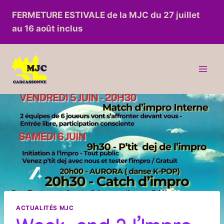
Aller
FERMETURE ESTIVALE de la MJC du 27 juillet
au
au 16 août inclus
contenu
ACTUALITÉS MJC