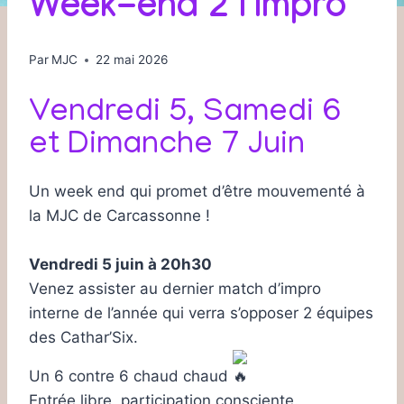
Week-end 2 l’Impro
Par
MJC
22 mai 2026
Vendredi 5, Samedi 6
et Dimanche 7 Juin
Un week end qui promet d’être mouvementé à
la MJC de Carcassonne !
Vendredi 5 juin à 20h30
Venez assister au dernier match d’impro
interne de l’année qui verra s’opposer 2 équipes
des Cathar’Six.
Un 6 contre 6 chaud chaud
Entrée libre, participation consciente.