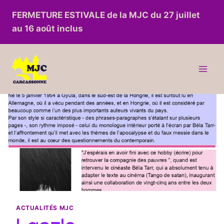
Aller
FERMETURE ESTIVALE de la MJC du 27 juillet
au
au 16 août inclus
contenu
ACTUALITÉS MJC