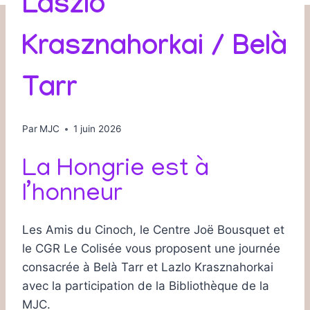
Laszlo
Krasznahorkai / Belà
Tarr
Par
MJC
1 juin 2026
La Hongrie est à
l’honneur
Les Amis du Cinoch, le Centre Joë Bousquet et
le CGR Le Colisée vous proposent une journée
consacrée à Belà Tarr et Lazlo Krasznahorkai
avec la participation de la Bibliothèque de la
MJC.